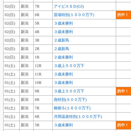
02(日)
新潟
7R
アイビスＳＤ(G3)
02(日)
新潟
6R
苗場特別(１０００万下)
的中！
02(日)
新潟
5R
３歳未勝利
02(日)
新潟
4R
３歳未勝利
02(日)
新潟
3R
２歳新馬
02(日)
新潟
2R
２歳新馬
02(日)
新潟
1R
２歳未勝利
01(土)
新潟
12R
３歳上５００万下
01(土)
新潟
11R
３歳未勝利
01(土)
新潟
10R
３歳未勝利
01(土)
新潟
9R
３歳上５００万下
的中！
01(土)
新潟
8R
燕特別(５００万下)
01(土)
新潟
7R
柳都Ｓ(１６００万下)
01(土)
新潟
6R
月岡温泉特別(１０００万下)
01(土)
新潟
5R
３歳未勝利
的中！