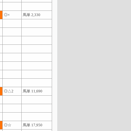
◎×
馬単 2,330
◎△2
馬単 11,690
◎☆
馬単 17,950