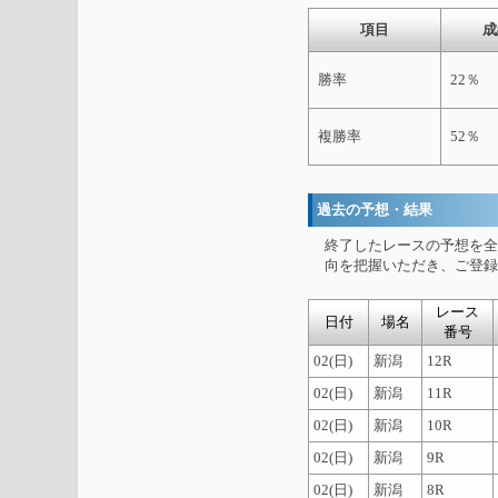
項目
成
勝率
22％
複勝率
52％
過去の予想・結果
終了したレースの予想を全
向を把握いただき、ご登録
レース
日付
場名
番号
02(日)
新潟
12R
02(日)
新潟
11R
02(日)
新潟
10R
02(日)
新潟
9R
02(日)
新潟
8R